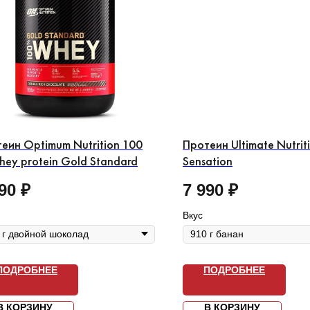
еин Optimum Nutrition 100
Протеин Ultimate Nutrit
ey protein Gold Standard
Sensation
90
₽
7 990
₽
Вкус
ПОДРОБНЕЕ
ПОДРОБНЕЕ
В КОРЗИНУ
В КОРЗИНУ