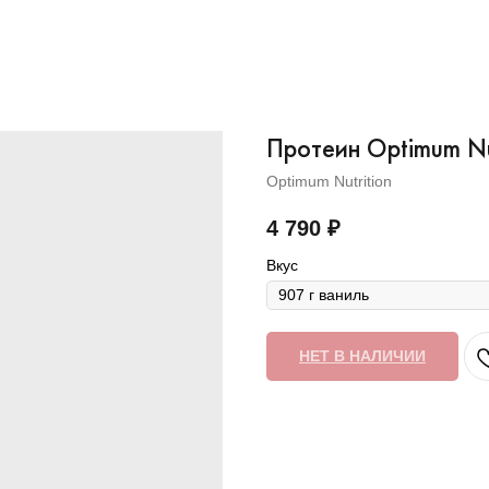
Протеин Optimum Nut
Optimum Nutrition
4 790
₽
Вкус
НЕТ В НАЛИЧИИ