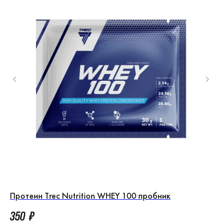
Протеин Trec Nutrition WHEY 100 пробник
Пр
350
₽
3