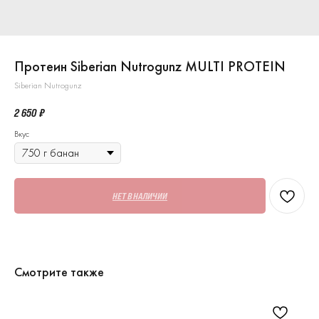
Протеин Siberian Nutrogunz MULTI PROTEIN
Siberian Nutrogunz
2 650
₽
Вкус
НЕТ В НАЛИЧИИ
Смотрите также