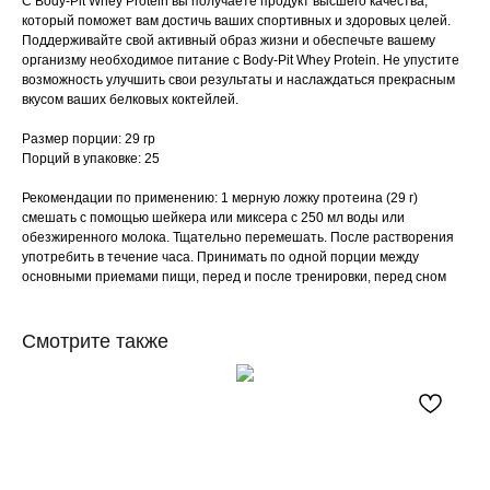
С Body-Pit Whey Protein вы получаете продукт высшего качества,
который поможет вам достичь ваших спортивных и здоровых целей.
Поддерживайте свой активный образ жизни и обеспечьте вашему
организму необходимое питание с Body-Pit Whey Protein. Не упустите
возможность улучшить свои результаты и наслаждаться прекрасным
вкусом ваших белковых коктейлей.
Размер порции: 29 гр
Порций в упаковке: 25
Рекомендации по применению: 1 мерную ложку протеина (29 г)
смешать с помощью шейкера или миксера с 250 мл воды или
обезжиренного молока. Тщательно перемешать. После растворения
употребить в течение часа. Принимать по одной порции между
основными приемами пищи, перед и после тренировки, перед сном
Смотрите также