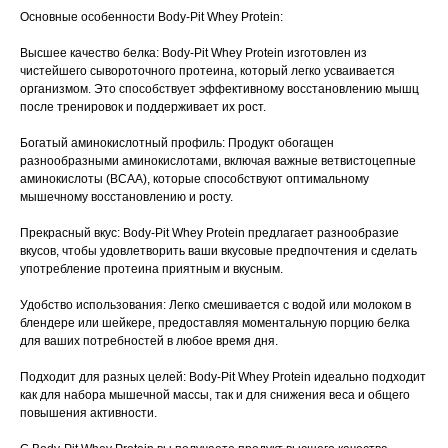
Основные особенности Body-Pit Whey Protein:
Высшее качество белка: Body-Pit Whey Protein изготовлен из
чистейшего сывороточного протеина, который легко усваивается
организмом. Это способствует эффективному восстановлению мышц
после тренировок и поддерживает их рост.
Богатый аминокислотный профиль: Продукт обогащен
разнообразными аминокислотами, включая важные ветвистоцепные
аминокислоты (BCAA), которые способствуют оптимальному
мышечному восстановлению и росту.
Прекрасный вкус: Body-Pit Whey Protein предлагает разнообразие
вкусов, чтобы удовлетворить ваши вкусовые предпочтения и сделать
употребление протеина приятным и вкусным.
Удобство использования: Легко смешивается с водой или молоком в
блендере или шейкере, предоставляя моментальную порцию белка
для ваших потребностей в любое время дня.
Подходит для разных целей: Body-Pit Whey Protein идеально подходит
как для набора мышечной массы, так и для снижения веса и общего
повышения активности.