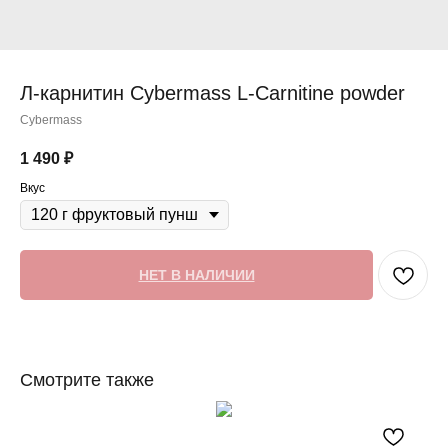
Л-карнитин Cybermass L-Carnitine powder
Cybermass
1 490
₽
Вкус
НЕТ В НАЛИЧИИ
Смотрите также