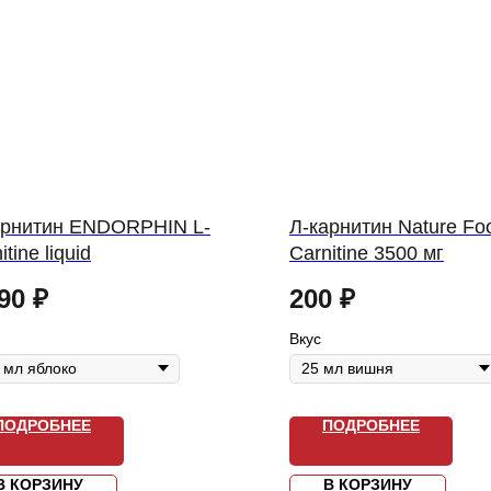
арнитин ENDORPHIN L-
Л-карнитин Nature Fo
itine liquid
Carnitine 3500 мг
90
₽
200
₽
Вкус
ПОДРОБНЕЕ
ПОДРОБНЕЕ
В КОРЗИНУ
В КОРЗИНУ