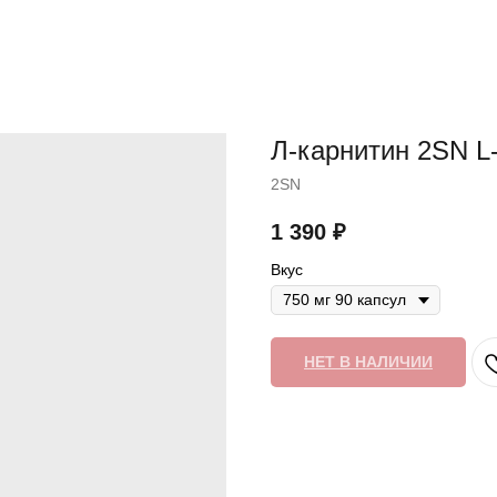
Л-карнитин 2SN L-
2SN
1 390
₽
Вкус
НЕТ В НАЛИЧИИ