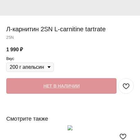
Л-карнитин 2SN L-carnitine tartrate
2SN
1 990
₽
Вкус
НЕТ В НАЛИЧИИ
Смотрите также