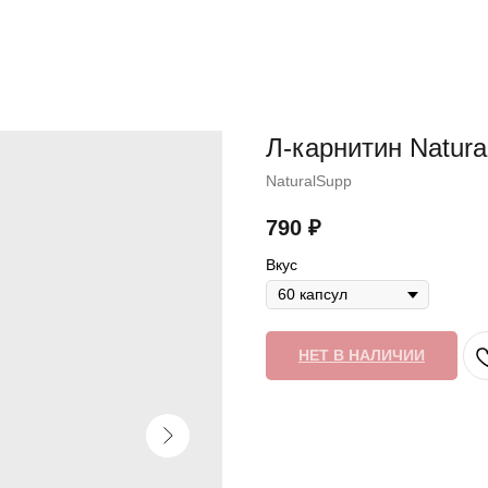
Л-карнитин Natural
NaturalSupp
790
₽
Вкус
НЕТ В НАЛИЧИИ