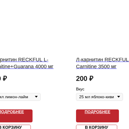
арнитин RECKFUL L-
Л-карнитин RECKFUL
itine+Guarana 4000 мг
Carnitine 3500 мг
0
₽
200
₽
Вкус
ПОДРОБНЕЕ
ПОДРОБНЕЕ
В КОРЗИНУ
В КОРЗИНУ