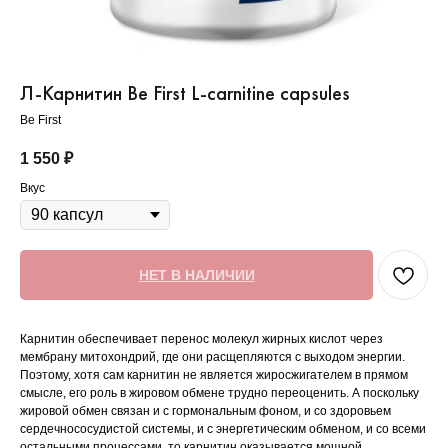
Л-Карнитин Be First L-carnitine capsules
Be First
1 550
₽
Вкус
НЕТ В НАЛИЧИИ
Карнитин обеспечивает перенос молекул жирных кислот через
мембрану митохондрий, где они расщепляются с выходом энергии.
Поэтому, хотя сам карнитин не является жиросжигателем в прямом
смысле, его роль в жировом обмене трудно переоценить. А поскольку
жировой обмен связан и с гормональным фоном, и со здоровьем
сердечнососудистой системы, и с энергетическим обменом, и со всеми
остальными процессами, то карнитин оказывается мощной