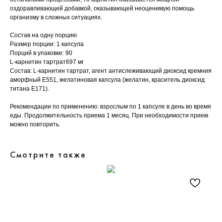
оздоравливающей добавкой, оказывающей неоценимую помощь
организму в сложных ситуациях.
Состав на одну порцию
Размер порции: 1 капсула
Порций в упаковке: 90
L-карнитин тартрат697 мг
Состав: L-карнитин тартрат, агент антислеживающий диоксид кремния
аморфный Е551, желатиновая капсула (желатин, краситель диоксид
титана Е171).
Рекомендации по применению: взрослым по 1 капсуле в день во время
еды. Продолжительность приема 1 месяц. При необходимости прием
можно повторить.
Смотрите также