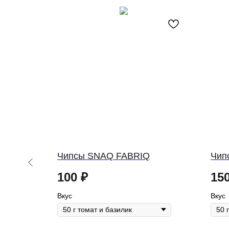
Чипсы SNAQ FABRIQ
Чип
100
₽
15
Вкус
Вкус