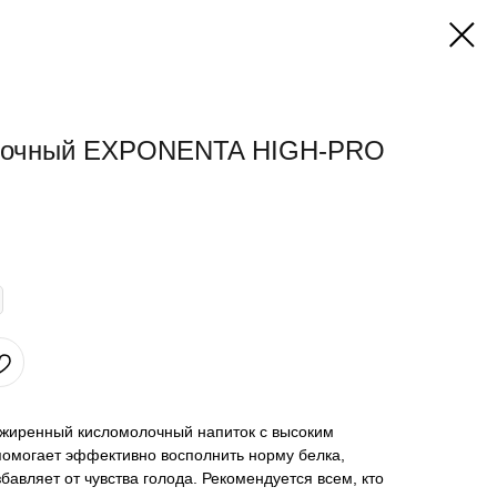
олочный EXPONENTA HIGH-PRO
иренный кисломолочный напиток с высоким
помогает эффективно восполнить норму белка,
бавляет от чувства голода. Рекомендуется всем, кто