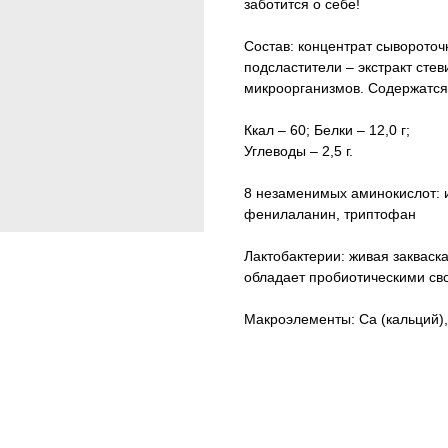
заботится о себе!
Состав: концентрат сывороточ
подсластители – экстракт стев
микроорганизмов. Содержатся
Ккал – 60; Белки – 12,0 г;
Углеводы – 2,5 г.
8 незаменимых аминокислот: и
фенилаланин, триптофан
Лактобактерии: живая закваск
обладает пробиотическими св
Макроэлементы: Ca (кальций), 