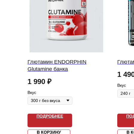
Глютамин ENDORPHIN
Глютам
Glutamine банка
1 49
1 990
₽
Вкус
Вкус
ПОДРОБНЕЕ
ПО
В КОРЗИНУ
В 