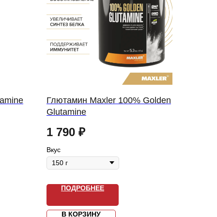
tamine
Глютамин Maxler 100% Golden
Glutamine
1 790
₽
Вкус
ПОДРОБНЕЕ
В КОРЗИНУ