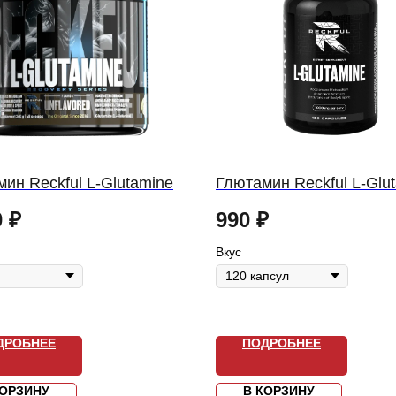
ин Reckful L-Glutamine
Глютамин Reckful L-Glu
0
₽
990
₽
Вкус
ДРОБНЕЕ
ПОДРОБНЕЕ
КОРЗИНУ
В КОРЗИНУ