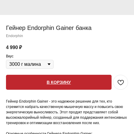
Гейнер Endorphin Gainer банка
Endorphin
4 990
₽
Вкус
В КОРЗИНУ
Гейнер Endorphin Gainer - это надежное решение для тех, кто
стремится набрать качественную мышечную массу и повысить свою
энергетическую выносливость. Этот продукт представляет собой
высококалорийный гейнер, созданный для поддержания интенсивных
тренировок и оптимизации восстановления после них.
Основные особенности Гейнера Endorphin Gainer: