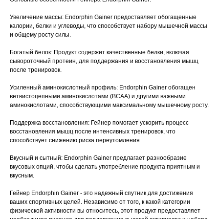
Увеличение массы: Endorphin Gainer предоставляет обогащенные
калории, белки и углеводы, что способствует набору мышечной массы
и общему росту силы.
Богатый белок: Продукт содержит качественные белки, включая
сывороточный протеин, для поддержания и восстановления мышц
после тренировок.
Усиленный аминокислотный профиль: Endorphin Gainer обогащен
ветвистоцепными аминокислотами (BCAA) и другими важными
аминокислотами, способствующими максимальному мышечному росту.
Поддержка восстановления: Гейнер помогает ускорить процесс
восстановления мышц после интенсивных тренировок, что
способствует снижению риска переутомления.
Вкусный и сытный: Endorphin Gainer предлагает разнообразие
вкусовых опций, чтобы сделать употребление продукта приятным и
вкусным.
Гейнер Endorphin Gainer - это надежный спутник для достижения
ваших спортивных целей. Независимо от того, к какой категории
физической активности вы относитесь, этот продукт предоставляет