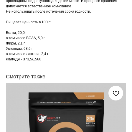
прохладном, недоступном для детей месте. В процессе хранения
допускается естественное комкование.
Не использовать после истечения срока годности.
Пищевая ценность в 100 г:
Белки, 20,0 г
в том числе BCAA, 5,0 г
Жиры, 2,1 г
Углеводы, 68,6 г
в том числе лактоза, 2,4 г
ккал/кДж - 373,5/1560
Смотрите также