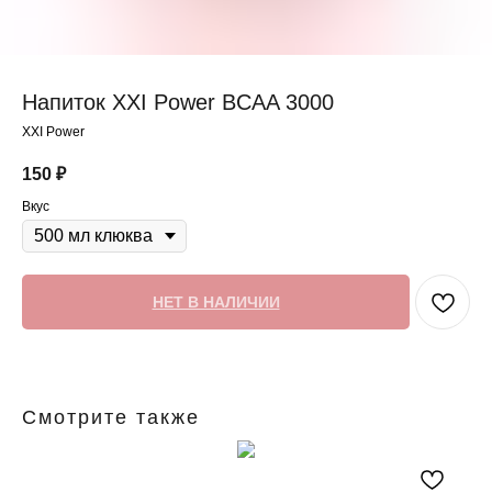
Напиток XXI Power BCAA 3000
XXI Power
150
₽
Вкус
НЕТ В НАЛИЧИИ
Смотрите также