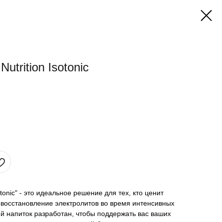
utrition Isotonic
sotonic" - это идеальное решение для тех, кто ценит
 восстановление электролитов во время интенсивных
ий напиток разработан, чтобы поддержать вас ваших