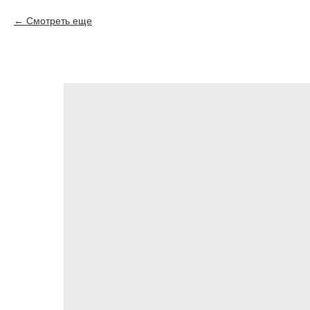
Смотреть еще