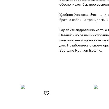
обеспечивает быстрое восполн
Удобная Упаковка: Этот напит
брать с собой на тренировки 
Сделайте гидратацию частью ваш
Независимо от ваших спортивн
максимальный уровень активно
дни. Позаботьтесь о своем ор
SportLine Nutrition Isotonic.