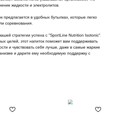
ение жидкости и электролитов.
ок предлагается в удобных бутылках, которые легко
или соревнования.
ей стратегии успеха с "SportLine Nutrition Isotonic".
ых целей, этот напиток поможет вам поддерживать
сти и чувствовать себя лучше, даже в самые жаркие
ганизме и дарите ему необходимую поддержку с