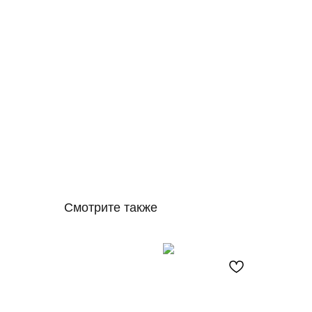
Смотрите также