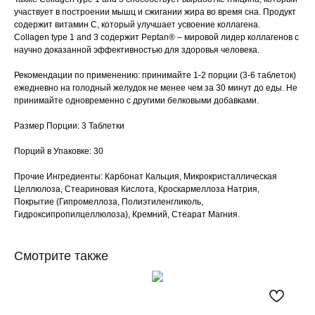
участвует в построении мышц и сжигании жира во время сна. Продукт
содержит витамин С, который улучшает усвоение коллагена.
Collagen type 1 and 3 содержит Peptan® – мировой лидер коллагенов с
научно доказанной эффективностью для здоровья человека.
Рекомендации по применению: принимайте 1-2 порции (3-6 таблеток)
ежедневно на голодный желудок не менее чем за 30 минут до еды. Не
принимайте одновременно с другими белковыми добавками.
Размер Порции: 3 Таблетки
Порций в Упаковке: 30
Прочие Ингредиенты: Карбонат Кальция, Микрокристаллическая
Целлюлоза, Стеариновая Кислота, Кроскармеллоза Натрия,
Покрытие (Гипромеллоза, Полиэтиленгликоль,
Гидроксипропилцеллюлоза), Кремний, Стеарат Магния.
Смотрите также