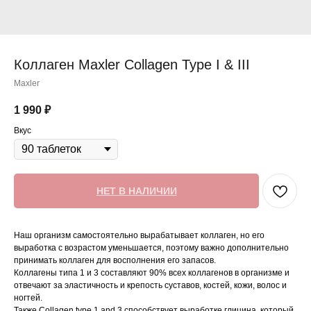
Коллаген Maxler Collagen Type I & III
Maxler
1 990
₽
Вкус
НЕТ В НАЛИЧИИ
Наш организм самостоятельно вырабатывает коллаген, но его
выработка с возрастом уменьшается, поэтому важно дополнительно
принимать коллаген для восполнения его запасов.
Коллагены типа 1 и 3 составляют 90% всех коллагенов в организме и
отвечают за эластичность и крепость суставов, костей, кожи, волос и
ногтей.
Также Collagen type 1 and 3 способствует выработке глицина, который