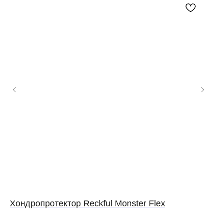
Хондропротектор Reckful Monster Flex
Хо
Ch