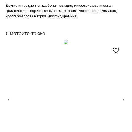
Другие ингредиенты: карбонат кальция, микрокристаллическая
целлюлоза, стеариновая кислота, стеарат магния, гипромеллоза,
кроскармеллоза натрия, диоксид кремния.
Смотрите также