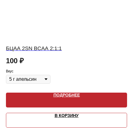
БЦАА 2SN BCAA 2:1:1
БЦ
100
₽
1
Вкус
Вку
ПОДРОБНЕЕ
В КОРЗИНУ