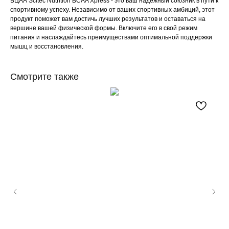
БЦАА Scitec Nutrition BCAA Xpress - это ваш надежный союзник в пути к
спортивному успеху. Независимо от ваших спортивных амбиций, этот
продукт поможет вам достичь лучших результатов и оставаться на
вершине вашей физической формы. Включите его в свой режим
питания и наслаждайтесь преимуществами оптимальной поддержки
мышц и восстановления.
Смотрите также