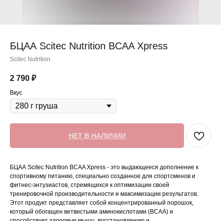
БЦАА Scitec Nutrition BCAA Xpress
Scitec Nutrition
2 790
₽
Вкус
НЕТ В НАЛИЧИИ
БЦАА Scitec Nutrition BCAA Xpress - это выдающееся дополнение к
спортивному питанию, специально созданное для спортсменов и
фитнес-энтузиастов, стремящихся к оптимизации своей
тренировочной производительности и максимизации результатов.
Этот продукт представляет собой концентрированный порошок,
который обогащен ветвистыми аминокислотами (BCAA) и
способствует здоровью мышц, восстановлению и