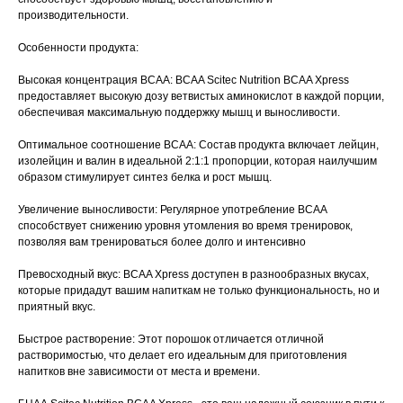
производительности.
Особенности продукта:
Высокая концентрация BCAA: BCAA Scitec Nutrition BCAA Xpress
предоставляет высокую дозу ветвистых аминокислот в каждой порции,
обеспечивая максимальную поддержку мышц и выносливости.
Оптимальное соотношение BCAA: Состав продукта включает лейцин,
изолейцин и валин в идеальной 2:1:1 пропорции, которая наилучшим
образом стимулирует синтез белка и рост мышц.
Увеличение выносливости: Регулярное употребление BCAA
способствует снижению уровня утомления во время тренировок,
позволяя вам тренироваться более долго и интенсивно
Превосходный вкус: BCAA Xpress доступен в разнообразных вкусах,
которые придадут вашим напиткам не только функциональность, но и
приятный вкус.
Быстрое растворение: Этот порошок отличается отличной
растворимостью, что делает его идеальным для приготовления
напитков вне зависимости от места и времени.