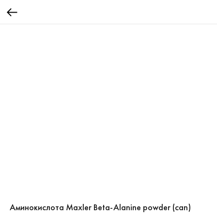
Аминокислота Maxler Beta-Alanine powder (can)