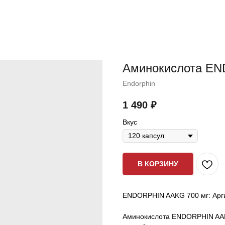
Аминокислота EN
Endorphin
1 490
₽
Вкус
В КОРЗИНУ
ENDORPHIN AAKG 700 мг: Арг
Аминокислота ENDORPHIN AAK