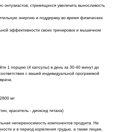
с-энтузиастов, стремящихся увеличить выносливость
ительную энергию и поддержку во время физических
альной эффективности своих тренировок и мышечном
е 1 порцию (4 капсулы) в день за 30-40 минут до
 соответствии с вашей индивидуальной программой
врача.
 2800 мг
тин, краситель - диоксид титана)
льная непереносимость компонентов продукта. Не
ности и в период кормления грудью, а также лицам,