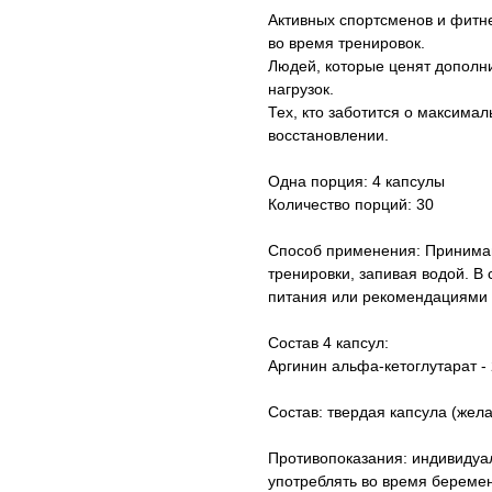
Активных спортсменов и фитне
во время тренировок.
Людей, которые ценят дополн
нагрузок.
Тех, кто заботится о максим
восстановлении.
Одна порция: 4 капсулы
Количество порций: 30
Способ применения: Принимайт
тренировки, запивая водой. В
питания или рекомендациями 
Состав 4 капсул:
Аргинин альфа-кетоглутарат -
Состав: твердая капсула (жела
Противопоказания: индивидуа
употреблять во время беремен