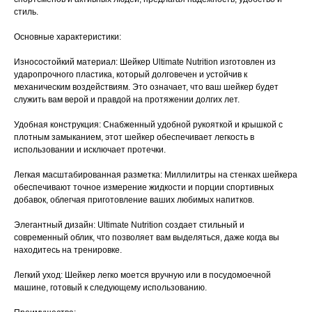
стиль.
Основные характеристики:
Износостойкий материал: Шейкер Ultimate Nutrition изготовлен из
ударопрочного пластика, который долговечен и устойчив к
механическим воздействиям. Это означает, что ваш шейкер будет
служить вам верой и правдой на протяжении долгих лет.
Удобная конструкция: Снабженный удобной рукояткой и крышкой с
плотным замыканием, этот шейкер обеспечивает легкость в
использовании и исключает протечки.
Легкая масштабированная разметка: Миллилитры на стенках шейкера
обеспечивают точное измерение жидкости и порции спортивных
добавок, облегчая приготовление ваших любимых напитков.
Элегантный дизайн: Ultimate Nutrition создает стильный и
современный облик, что позволяет вам выделяться, даже когда вы
находитесь на тренировке.
Легкий уход: Шейкер легко моется вручную или в посудомоечной
машине, готовый к следующему использованию.