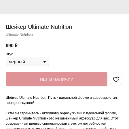
Шейкер Ultimate Nutrition
Ultimate Nutrition
690
₽
Вкус
НЕТ В НАЛИЧИИ
Шейкер Ultimate Nutrition: Путь к идеальной форме и здоровью стал
проще и вкуснее!
Если вы стремитесь к активному образу жизни и идеальной форме,
шейкер Ultimate Nutrition - это незаменимый аксессуар для вас. Этот
современный шейкер спроектирован с учетом потребностей
спортсменов и активных людей, предлагая надежность, удобство и