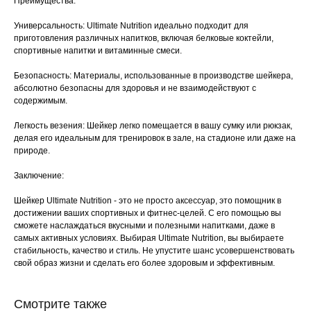
Преимущества:
Универсальность: Ultimate Nutrition идеально подходит для
приготовления различных напитков, включая белковые коктейли,
спортивные напитки и витаминные смеси.
Безопасность: Материалы, использованные в производстве шейкера,
абсолютно безопасны для здоровья и не взаимодействуют с
содержимым.
Легкость везения: Шейкер легко помещается в вашу сумку или рюкзак,
делая его идеальным для тренировок в зале, на стадионе или даже на
природе.
Заключение:
Шейкер Ultimate Nutrition - это не просто аксессуар, это помощник в
достижении ваших спортивных и фитнес-целей. С его помощью вы
сможете наслаждаться вкусными и полезными напитками, даже в
самых активных условиях. Выбирая Ultimate Nutrition, вы выбираете
стабильность, качество и стиль. Не упустите шанс усовершенствовать
свой образ жизни и сделать его более здоровым и эффективным.
Смотрите также