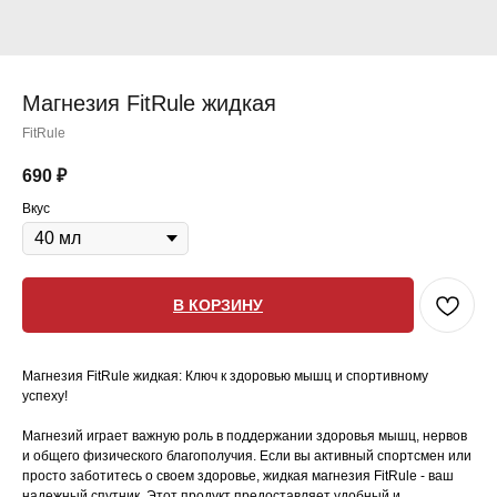
Магнезия FitRule жидкая
FitRule
690
₽
Вкус
В КОРЗИНУ
Магнезия FitRule жидкая: Ключ к здоровью мышц и спортивному
успеху!
Магнезий играет важную роль в поддержании здоровья мышц, нервов
и общего физического благополучия. Если вы активный спортсмен или
просто заботитесь о своем здоровье, жидкая магнезия FitRule - ваш
надежный спутник. Этот продукт предоставляет удобный и