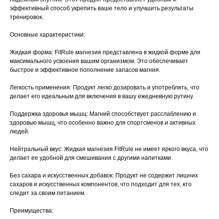
эффективный способ укрепить ваше тело и улучшить результаты
тренировок.
Основные характеристики:
Жидкая форма: FitRule магнезия представлена в жидкой форме для
максимального усвоения вашим организмом. Это обеспечивает
быстрое и эффективное пополнение запасов магния.
Легкость применения: Продукт легко дозировать и употреблять, что
делает его идеальным для включения в вашу ежедневную рутину.
Поддержка здоровья мышц: Магний способствует расслаблению и
здоровью мышц, что особенно важно для спортсменов и активных
людей.
Нейтральный вкус: Жидкая магнезия FitRule не имеет яркого вкуса, что
делает ее удобной для смешивания с другими напитками.
Без сахара и искусственных добавок: Продукт не содержит лишних
сахаров и искусственных компонентов, что подходит для тех, кто
следит за своим питанием.
Преимущества: