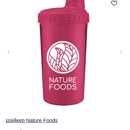
Шейкер Nature Foods
Фу